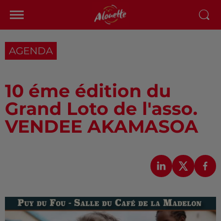
AGENDA
10 éme édition du
Grand Loto de l'asso.
VENDEE AKAMASOA