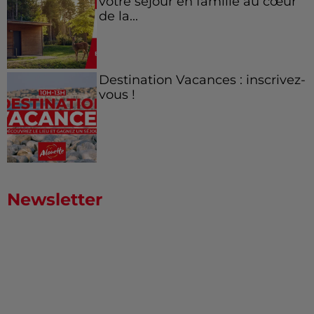
votre séjour en famille au cœur
de la...
Destination Vacances : inscrivez-
vous !
Newsletter