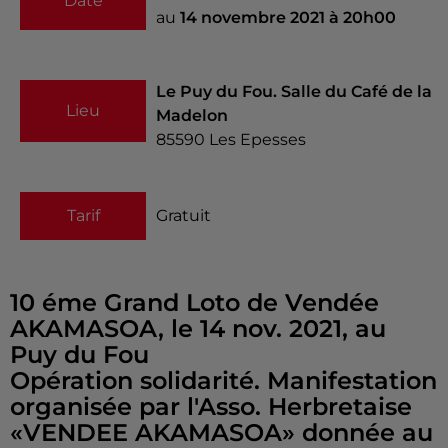
Date
au
14 novembre 2021 à 20h00
Le Puy du Fou. Salle du Café de la
Lieu
Madelon
85590
Les Epesses
Tarif
Gratuit
10 éme Grand Loto de Vendée
AKAMASOA, le 14 nov. 2021, au
Puy du Fou
Opération solidarité. Manifestation
organisée par l'Asso. Herbretaise
«VENDEE AKAMASOA» donnée au