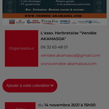
L'asso. Herbretaise "Vendée
AKAMASOA"
06 32 63 48 01
Organisateur
vendee.akamasoa@gmail.com
www.vendee-akamasoa.com
Ajouter à votre calendrier
du
14 novembre 2021 à 15h00