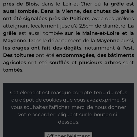
près de Blois,
dans le Loir-et-Cher où
la grêle est
aussi tombée.
Dans la Vienne, des chutes de grêle
ont été signalées près de Poitiers,
avec des grêlons
atteignant localement jusqu’à 2,5cm de diamètre.
La
grêle
est aussi tombée
sur le Maine-et-Loire et la
Mayenne.
Dans le département de
la Mayenne
aussi,
les orages ont fait des dégâts,
notamment
à l'est.
Des toitures
ont été
endommagées, des bâtiments
agricoles
ont été
soufflés et plusieurs arbres
sont
tombés.
Cet élément est masqué compte-tenu du refus
du dépôt de cookies que vous avez exprimé. Si
vous souhaitez l'afficher, merci de nous donner
votre accord en cliquant sur le bouton ci-
dessous.
Afficher l'élément