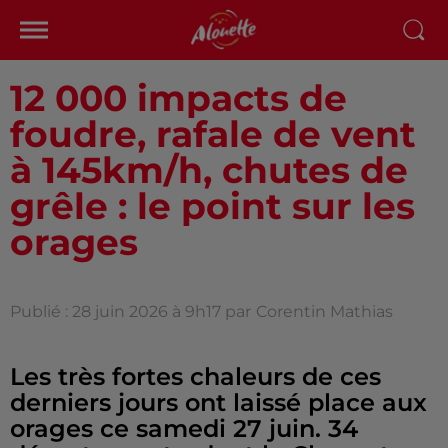
12 000 impacts de
foudre, rafale de vent
à 145km/h, chutes de
grêle : le point sur les
orages
Publié : 28 juin 2026 à 9h17 par
Corentin Mathias
Les très fortes chaleurs de ces
derniers jours ont laissé place aux
orages ce samedi 27 juin. 34