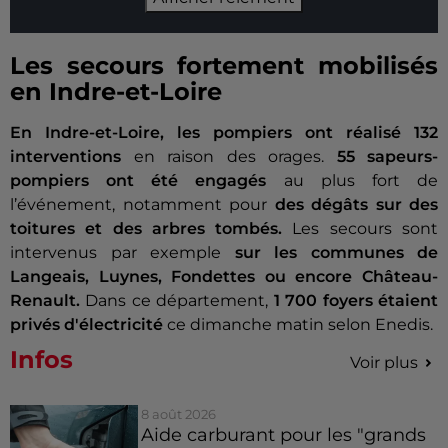
Les secours fortement mobilisés
en Indre-et-Loire
En Indre-et-Loire, les pompiers ont réalisé 132
interventions
en raison des orages.
55 sapeurs-
pompiers ont été engagés
au plus fort de
l’événement, notamment pour
des dégâts sur des
toitures et des arbres tombés.
Les secours sont
intervenus par exemple
sur les communes de
Langeais, Luynes, Fondettes ou encore Château-
Renault.
Dans ce département,
1 700 foyers étaient
privés d'électricité
ce dimanche matin selon Enedis.
Infos
Voir plus
8 août 2026
Aide carburant pour les "grands