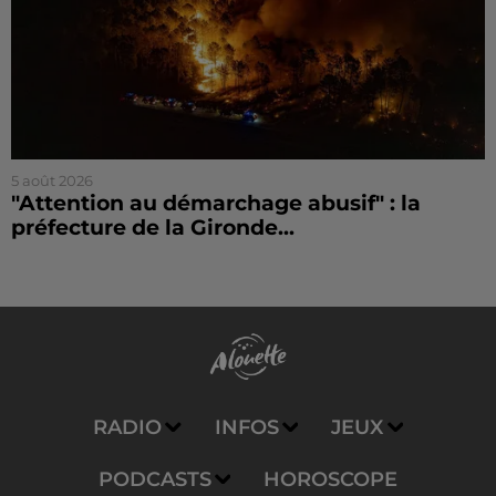
5 août 2026
"Attention au démarchage abusif" : la
préfecture de la Gironde...
RADIO
INFOS
JEUX
PODCASTS
HOROSCOPE