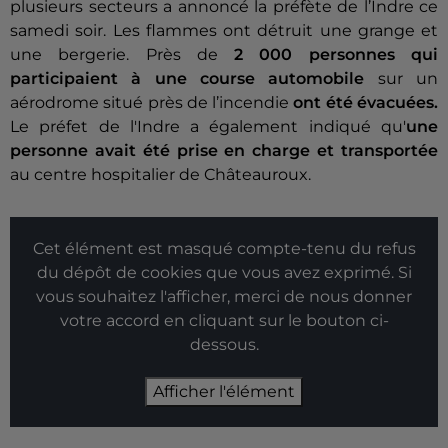
plusieurs secteurs a annoncé la préfète de l’Indre ce
samedi soir. Les flammes ont détruit une grange et
une bergerie. Près de
2 000 personnes qui
participaient à une course automobile
sur un
aérodrome situé près de l’incendie
ont été évacuées.
Le préfet de l'Indre a également indiqué qu'
une
personne avait été prise en charge et transportée
au centre hospitalier de Châteauroux.
Cet élément est masqué compte-tenu du refus
du dépôt de cookies que vous avez exprimé. Si
vous souhaitez l'afficher, merci de nous donner
votre accord en cliquant sur le bouton ci-
dessous.
Afficher l'élément