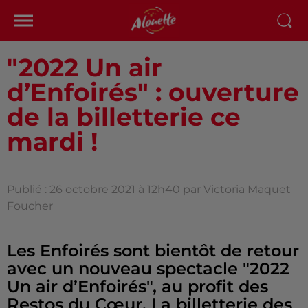
"2022 Un air
d’Enfoirés" : ouverture
de la billetterie ce
mardi !
Publié : 26 octobre 2021 à 12h40 par Victoria Maquet
Foucher
Les Enfoirés sont bientôt de retour
avec un nouveau spectacle "2022
Un air d’Enfoirés", au profit des
Restos du Cœur. La billetterie des