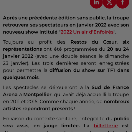
Après une précédente édition sans public, la troupe
retrouvera ses spectateurs en janvier 2022 avec son
nouveau show intitulé "
2022 Un air d’Enfoirés
".
Toujours au profit des
Restos du Cœur
,
six
représentations
ont été programmées du
20 au 24
janvier 2022
(avec une double séance le dimanche
23 janvier). Les trois dernières seront enregistrées
pour permettre la
diffusion du show sur TF1 dans
quelques mois
.
Les spectacles se dérouleront à la
Sud de France
Arena
à
Montpellier
, qui avait déjà accueilli la troupe
en 2011 et 2015. Comme chaque année, de
nombreux
artistes répondront présents
!
En raison du contexte sanitaire, l’intégralité du
public
sera assis, en jauge limitée. La
billetterie
est