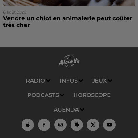
6 août 2026
Vendre un chiot en animalerie peut coûter
très cher
RADIO
INFOS
JEUX
PODCASTS
HOROSCOPE
AGENDA