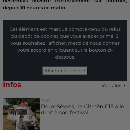
désormais ouverte exclusivement sur Internet,
depuis 10 heures ce matin.
Cet élément est masqué compte-tenu du refus
du dépôt de cookies que vous avez exprimé. Si
vous souhaitez l'afficher, merci de nous donner
votre accord en cliquant sur le bouton ci-
dessous.
Afficher l'élément
Infos
Voir plus
7h03
Deux-Sèvres : le Citroën C15 a le
droit à son festival