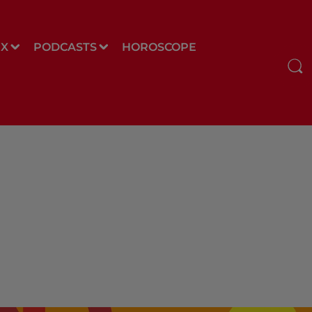
UX
PODCASTS
HOROSCOPE