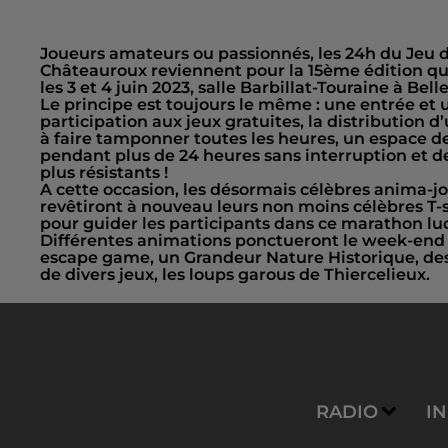
Joueurs amateurs ou passionnés, les 24h du Jeu 
Châteauroux reviennent pour la 15ème édition qui
les 3 et 4 juin 2023, salle Barbillat-Touraine à Belle
Le principe est toujours le même : une entrée et 
participation aux jeux gratuites, la distribution d
à faire tamponner toutes les heures, un espace d
pendant plus de 24 heures sans interruption et de
plus résistants !
A cette occasion, les désormais célèbres anima-j
revêtiront à nouveau leurs non moins célèbres T-
pour guider les participants dans ce marathon lu
Différentes animations ponctueront le week-en
escape game, un Grandeur Nature Historique, des
de divers jeux, les loups garous de Thiercelieux.
RADIO
I