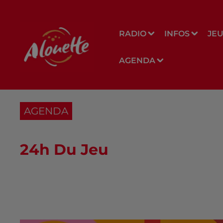
RADIO
INFOS
JE
AGENDA
AGENDA
24h Du Jeu