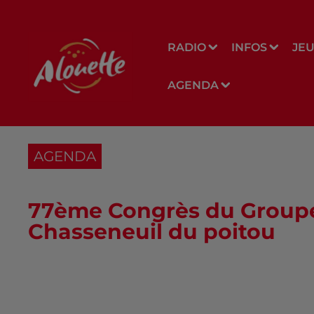
RADIO
INFOS
JE
AGENDA
AGENDA
77ème Congrès du Groupe
Chasseneuil du poitou