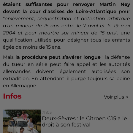
étaient suffisantes pour renvoyer Martin Ney
devant la cour d’assises de Loire-Atlantique
pour
"
enlèvement, séquestration et détention arbitraire
d’un mineur de 15 ans entre le 7 avril et le 19 mai
2004 et pour meurtre sur mineur de 15 ans
", une
qualification utilisée pour désigner tous les enfants
âgés de moins de 15 ans.
Mais
la procédure peut s’avérer longue
: la défense
du tueur en série peut faire appel et les autorités
allemandes doivent également autorisées son
extradition. En attendant, il purge toujours sa peine
en Allemagne.
Infos
Voir plus
7h03
Deux-Sèvres : le Citroën C15 a le
droit à son festival