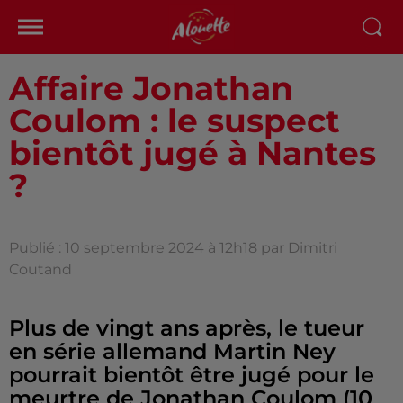
Affaire Jonathan
Coulom : le suspect
bientôt jugé à Nantes
?
Publié : 10 septembre 2024 à 12h18 par Dimitri
Coutand
Plus de vingt ans après, le tueur
en série allemand Martin Ney
pourrait bientôt être jugé pour le
meurtre de Jonathan Coulom (10