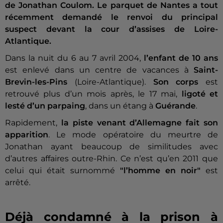
de Jonathan Coulom. Le parquet de Nantes a tout
récemment demandé le renvoi du principal
suspect devant la cour d’assises de Loire-
Atlantique.
Dans la nuit du 6 au 7 avril 2004,
l’enfant de 10 ans
est enlevé dans un centre de vacances à
Saint-
Brevin-les-Pins
(Loire-Atlantique).
Son corps
est
retrouvé plus d’un mois après, le 17 mai,
ligoté et
lesté d’un parpaing
, dans un étang à
Guérande
.
Rapidement,
la piste venant d’Allemagne fait son
apparition
. Le mode opératoire du meurtre de
Jonathan ayant beaucoup de similitudes avec
d’autres affaires outre-Rhin. Ce n’est qu’en 2011 que
celui qui était surnommé
"l’homme en noir"
est
arrêté.
Déjà condamné à la prison à