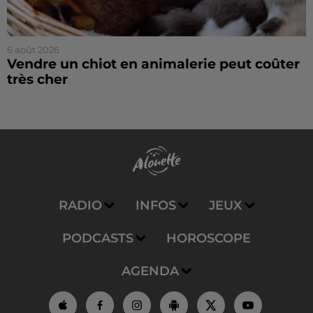
6 août 2026
Vendre un chiot en animalerie peut coûter
très cher
RADIO
INFOS
JEUX
PODCASTS
HOROSCOPE
AGENDA