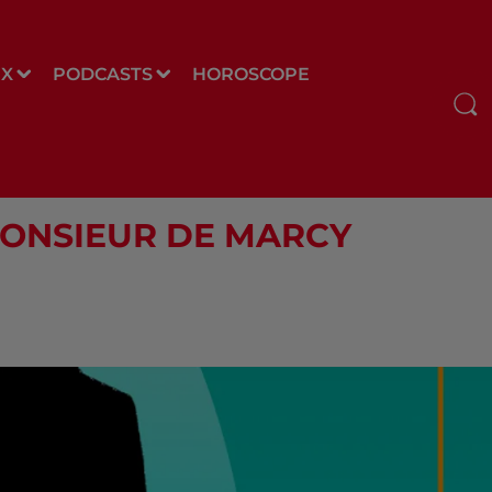
UX
PODCASTS
HOROSCOPE
 MONSIEUR DE MARCY