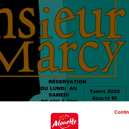
Contin