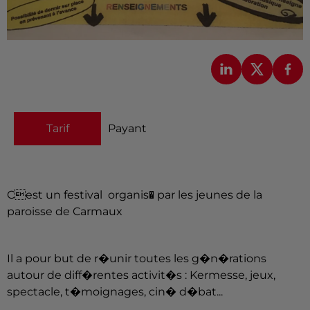
Tarif
Payant
Cest un festival
organis� par les jeunes de la
paroisse de Carmaux
Il a pour but de r�unir toutes les g�n�rations
autour de diff�rentes activit�s : Kermesse, jeux,
spectacle, t�moignages, cin� d�bat...