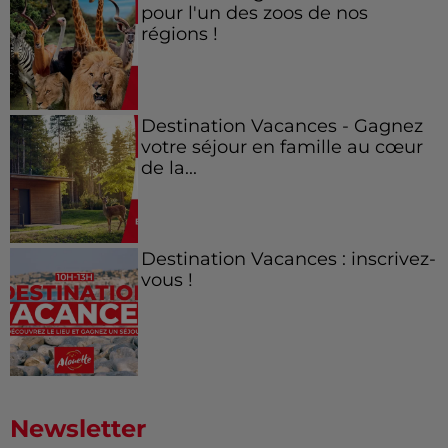
pour l'un des zoos de nos
régions !
Destination Vacances - Gagnez
votre séjour en famille au cœur
de la...
Destination Vacances : inscrivez-
vous !
Newsletter