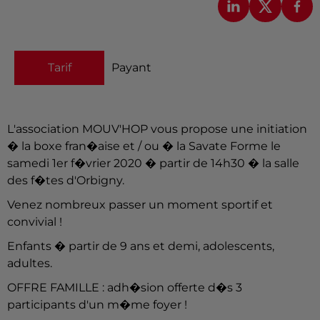
Tarif
Payant
L'association MOUV'HOP vous propose une initiation
� la boxe fran�aise et / ou � la Savate Forme le
samedi 1er f�vrier 2020 � partir de 14h30 � la salle
des f�tes d'Orbigny.
Venez nombreux passer un moment sportif et
convivial !
Enfants � partir de 9 ans et demi, adolescents,
adultes.
OFFRE FAMILLE : adh�sion offerte d�s 3
participants d'un m�me foyer !