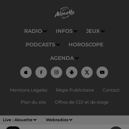
RADIO
INFOS
JEUX
PODCASTS
HOROSCOPE
AGENDA
Mentions Légales
Régie Publicitaire
Contact
Plan du site
Offres de CDI et de stage
Live :
Alouette
Webradios