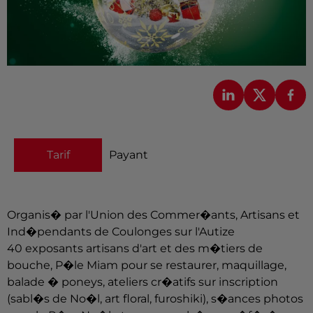
Tarif
Payant
Organis� par l'Union des Commer�ants, Artisans et
Ind�pendants de Coulonges sur l'Autize
40 exposants artisans d'art et des m�tiers de
bouche, P�le Miam pour se restaurer, maquillage,
balade � poneys, ateliers cr�atifs sur inscription
(sabl�s de No�l, art floral, furoshiki), s�ances photos