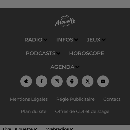
RADIO
INFOS
JEUX
PODCASTS
HOROSCOPE
AGENDA
Mentions Légales
Régie Publicitaire
Contact
Plan du site
Offres de CDI et de stage
Live :
Alouette
Webradios