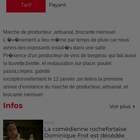
Tarif
Payant
Marche de producteur ,artisanat, brocante mensuel
L'�v�nement a lieu m�me par temps de pluie car nous
avons des exposants install�s dans une salle
Pr�sence d'un producteur de vins de bergerac qui fait aussi
la buvette,bvette, et restauration sur place: poulet
yassa,crepes, galette
exceptionnellement le 12 janvier ,on fetera la premiere
annee d'existance du marche de producteur, artisanal, et
brocante mensuel
Infos
Voir plus
12h41
La comédienne rochefortaise
Dominique Frot est décédée