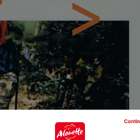
Contin