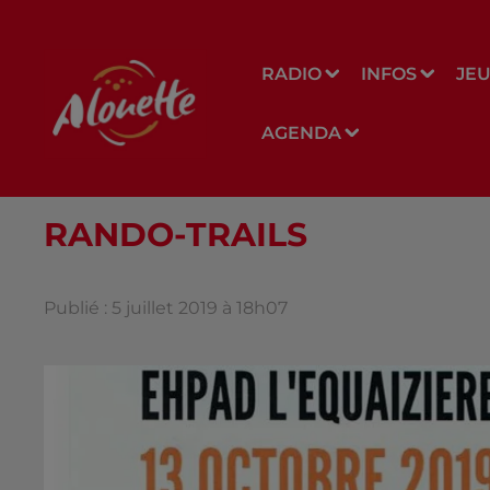
RADIO
INFOS
JE
AGENDA
RANDO-TRAILS
Publié : 5 juillet 2019 à 18h07