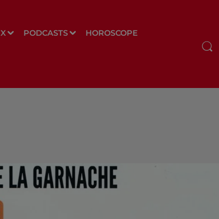
UX
PODCASTS
HOROSCOPE