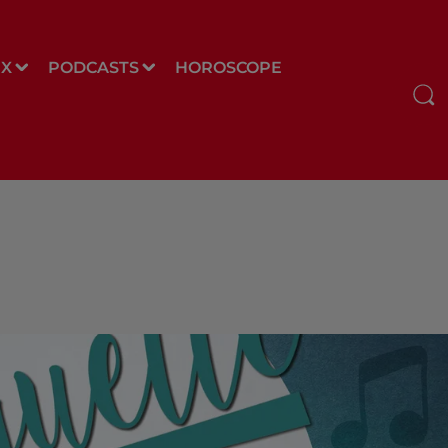
UX
PODCASTS
HOROSCOPE