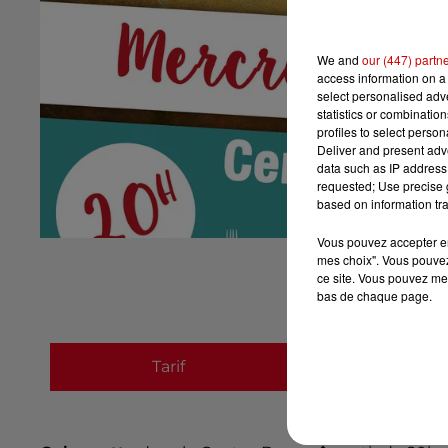
We and
our (447) partn
access information on a 
select personalised ad
statistics or combinatio
profiles to select person
Deliver and present adv
data such as IP address 
requested; Use precise g
based on information tra
Vous pouvez accepter en 
mes choix". Vous pouvez
ce site. Vous pouvez met
bas de chaque page.
Tarif
Payant