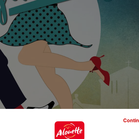
Contin