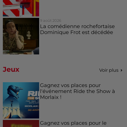
9 août 2026
La comédienne rochefortaise
Dominique Frot est décédée
Jeux
Voir plus
Gagnez vos places pour
l'événement Ride the Show à
Morlaix !
Gagnez vos places pour le