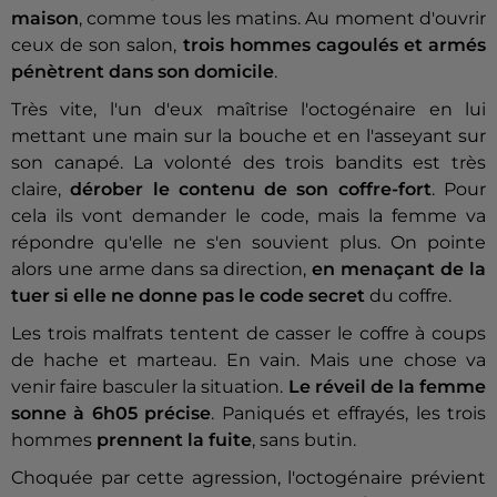
maison
, comme tous les matins. Au moment d'ouvrir
ceux de son salon,
trois hommes cagoulés et armés
pénètrent dans son domicile
.
Très vite, l'un d'eux maîtrise l'octogénaire en lui
mettant une main sur la bouche et en l'asseyant sur
son canapé. La volonté des trois bandits est très
claire,
dérober le contenu de son coffre-fort
. Pour
cela ils vont demander le code, mais la femme va
répondre qu'elle ne s'en souvient plus. On pointe
alors une arme dans sa direction,
en menaçant de la
tuer si elle ne donne pas le code
secret
du coffre.
Les trois malfrats tentent de casser le coffre à coups
de hache et marteau. En vain. Mais une chose va
venir faire basculer la situation.
Le réveil de la femme
sonne à 6h05 précise
. Paniqués et effrayés, les trois
hommes
prennent la fuite
, sans butin.
Choquée par cette agression, l'octogénaire prévient