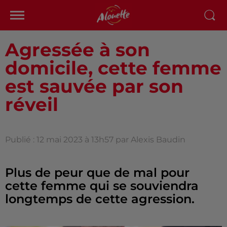
Agressée à son
domicile, cette femme
est sauvée par son
réveil
Publié : 12 mai 2023 à 13h57 par Alexis Baudin
Plus de peur que de mal pour
cette femme qui se souviendra
longtemps de cette agression.