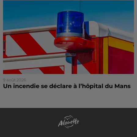
9 août 2026
Un incendie se déclare à l’hôpital du Mans