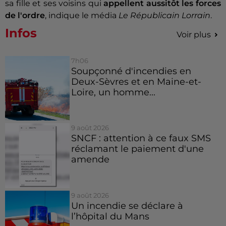
sa fille et ses voisins qui
appellent aussitôt les forces
de l'ordre
, indique le média
Le Républicain Lorrain
.
Infos
Voir plus
7h06
Soupçonné d'incendies en
Deux-Sèvres et en Maine-et-
Loire, un homme...
9 août 2026
SNCF : attention à ce faux SMS
réclamant le paiement d'une
amende
9 août 2026
Un incendie se déclare à
l’hôpital du Mans