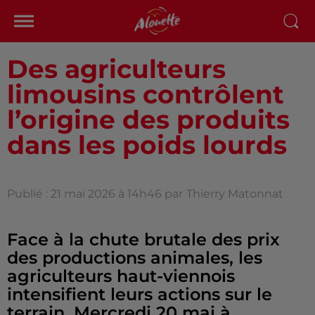
Des agriculteurs
limousins contrôlent
l’origine des produits
dans les poids lourds
Publié : 21 mai 2026 à 14h46 par
Thierry Matonnat
Face à la chute brutale des prix
des productions animales, les
agriculteurs haut-viennois
intensifient leurs actions sur le
terrain. Mercredi 20 mai à