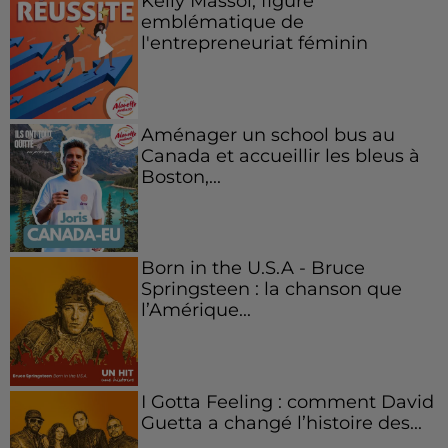
Kelly Massol, figure
emblématique de
l'entrepreneuriat féminin
Aménager un school bus au
Canada et accueillir les bleus à
Boston,...
Born in the U.S.A - Bruce
Springsteen : la chanson que
l’Amérique...
I Gotta Feeling : comment David
Guetta a changé l’histoire des...