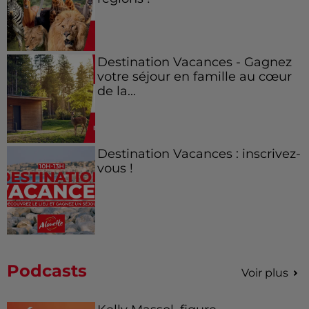
Destination Vacances - Gagnez
votre séjour en famille au cœur
de la...
Destination Vacances : inscrivez-
vous !
Podcasts
Voir plus