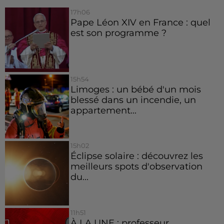
17h06
Pape Léon XIV en France : quel
est son programme ?
15h54
Limoges : un bébé d'un mois
blessé dans un incendie, un
appartement...
15h02
Éclipse solaire : découvrez les
meilleurs spots d'observation
du...
11h51
À LA UNE : professeur