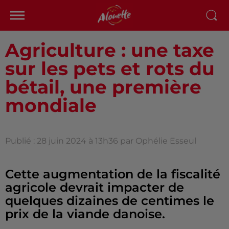
Agriculture : une taxe
sur les pets et rots du
bétail, une première
mondiale
Publié : 28 juin 2024 à 13h36 par Ophélie Esseul
Cette augmentation de la fiscalité
agricole devrait impacter de
quelques dizaines de centimes le
prix de la viande danoise.