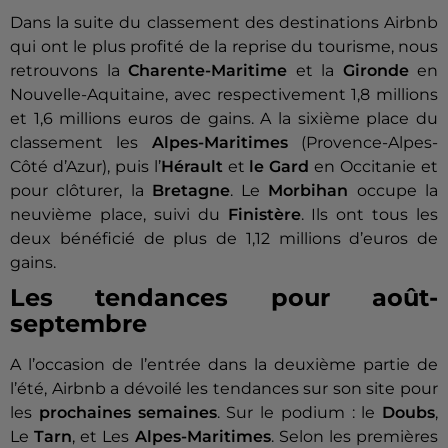
Dans la suite du classement des destinations Airbnb
qui ont le plus profité de la reprise du tourisme, nous
retrouvons la
Charente-Maritime
et la
Gironde
en
Nouvelle-Aquitaine, avec respectivement 1,8 millions
et 1,6 millions euros de gains. A la sixième place du
classement les
Alpes-Maritimes
(Provence-Alpes-
Côté d’Azur), puis l’
Hérault
et
le
Gard
en Occitanie et
pour clôturer, la
Bretagne
. Le
Morbihan
occupe la
neuvième place, suivi du
Finistère
. Ils ont tous les
deux bénéficié de plus de 1,12 millions d’euros de
gains.
Les tendances pour août-
septembre
A l’occasion de l’entrée dans la deuxième partie de
l’été, Airbnb a dévoilé les tendances sur son site pour
les
prochaines semaines
. Sur le podium : le
Doubs
,
Le
Tarn
, et Les
Alpes-Maritimes
. Selon les premières