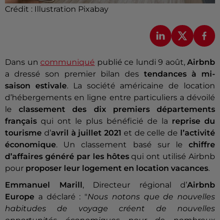
Crédit :
Illustration Pixabay
Dans un
communiqué
publié ce lundi 9 août,
Airbnb
a dressé son premier bilan des
tendances à mi-
saison estivale
. La société américaine de location
d’hébergements en ligne entre particuliers a dévoilé
le
classement des dix premiers départements
français
qui ont le plus bénéficié de la
reprise du
tourisme
d’
avril à juillet 2021
et de celle
de
l’activité
économique
. Un classement basé sur le
chiffre
d’affaires
généré par les hôtes
qui ont utilisé Airbnb
pour
proposer leur logement en location vacances
.
Emmanuel Marill
, Directeur régional d’
Airbnb
Europe
a déclaré : "
Nous notons que de nouvelles
habitudes de voyage créent de nouvelles