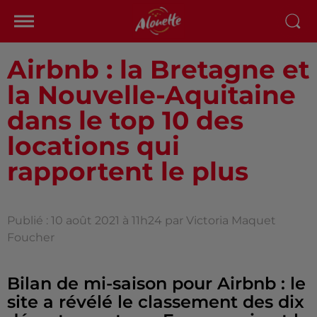
Airbnb : la Bretagne et
la Nouvelle-Aquitaine
dans le top 10 des
locations qui
rapportent le plus
Publié : 10 août 2021 à 11h24 par Victoria Maquet
Foucher
Bilan de mi-saison pour Airbnb : le
site a révélé le classement des dix