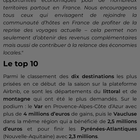
opportunités économiques pour de nombreux
territoires partout en France. Nous encourageons
tous ceux qui envisagent de rejoindre la
communauté d’hôtes en France de profiter de la
reprise des voyages actuelle – cela permet non
seulement d’obtenir des revenus complémentaires
mais aussi de contribuer à la relance des économies
locales."
Le top 10
Parmi le classement des
dix destinations
les plus
prisées en ce début de la saison sur la plateforme
Airbnb, ce sont les départements du
littoral
et de
montagne
qui ont été le plus demandés. Sur le
podium : le
Var
en Provence-Alpes-Côte d’Azur avec
plus de
4 millions d’euros
de gains, puis le
Vaucluse
dans la même région qui a bénéficié de
2,5 millions
d’euros
et pour finir les
Pyrénées-Atlantiques
(Nouvelle-Aquitaine) avec
2,3 millions
.