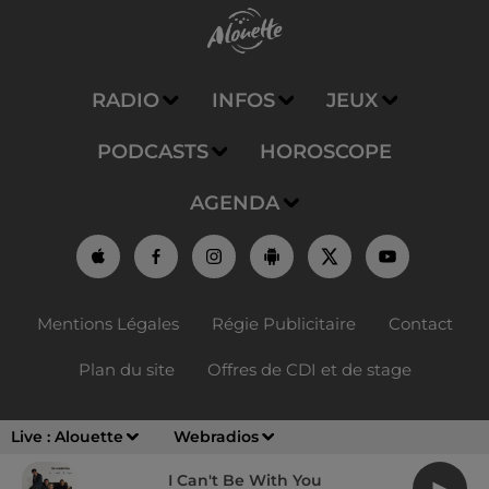
RADIO
INFOS
JEUX
PODCASTS
HOROSCOPE
AGENDA
Mentions Légales
Régie Publicitaire
Contact
Plan du site
Offres de CDI et de stage
Live :
Alouette
Webradios
I Can't Be With You