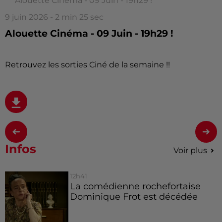
Alouette Cinéma - 09 Juin - 19h29 !
9 juin 2026 - 2 min 25 sec
Alouette Cinéma - 09 Juin - 19h29 !
Retrouvez les sorties Ciné de la semaine !!
Infos
Voir plus
12h41
La comédienne rochefortaise
Dominique Frot est décédée