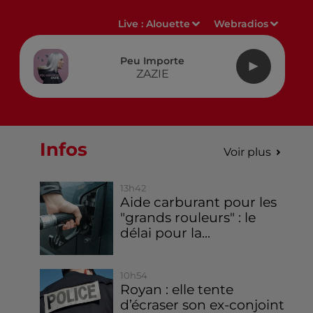
Live :
Alouette
Webradios
Peu Importe
ZAZIE
Infos
Voir plus
13h42
Aide carburant pour les
"grands rouleurs" : le
délai pour la...
10h54
Royan : elle tente
d’écraser son ex-conjoint