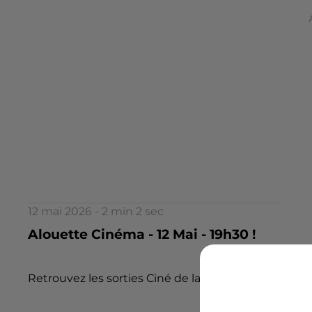
12 mai 2026 - 2 min 2 sec
Alouette Cinéma - 12 Mai - 19h30 !
Retrouvez les sorties Ciné de la semaine !!