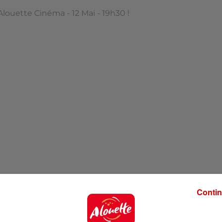
Alouette Cinéma - 12 Mai - 19h30 !
Contin