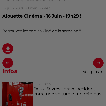
Alouette Cinéma - 16 Juin - 19h29 !
16 juin 2026 - 1 min 42 sec
Alouette Cinéma - 16 Juin - 19h29 !
Retrouvez les sorties Ciné de la semaine !!
Infos
Voir plus
5 août 2026
Deux-Sèvres : grave accident
entre une voiture et un minibus