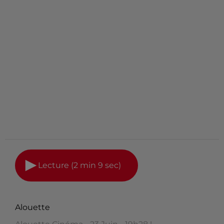
Lecture (2 min 9 sec)
Alouette