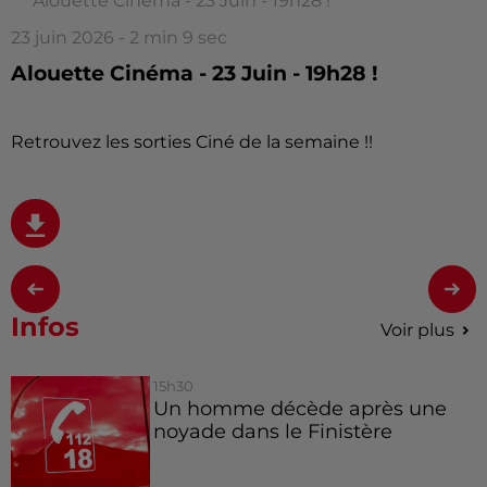
Alouette Cinéma - 23 Juin - 19h28 !
23 juin 2026 - 2 min 9 sec
Alouette Cinéma - 23 Juin - 19h28 !
Retrouvez les sorties Ciné de la semaine !!
Infos
Voir plus
15h30
Un homme décède après une
noyade dans le Finistère