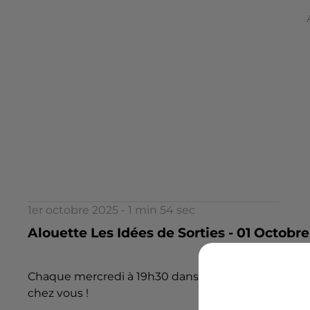
1er octobre 2025 - 1 min 54 sec
Alouette Les Idées de Sorties - 01 Octobre 
Chaque mercredi à 19h30 dans l'Access Alouette, d
chez vous !