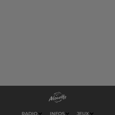
RADIO
INFOS
JEUX