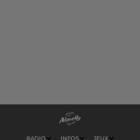
RADIO
INFOS
JEUX