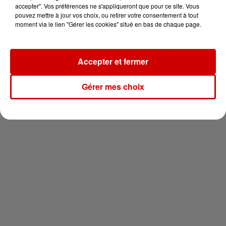
vous !
accepter". Vos préférences ne s'appliqueront que pour ce site. Vous
pouvez mettre à jour vos choix, ou retirer votre consentement à tout
moment via le lien "Gérer les cookies" situé en bas de chaque page.
Accepter et fermer
Newsletter
Gérer mes choix