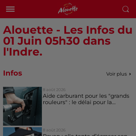
Alouette - Les Infos du
01 Juin 05h30 dans
l'Indre.
Infos
Voir plus
8 août 2026
Aide carburant pour les "grands
rouleurs" : le délai pour la...
8 août 2026