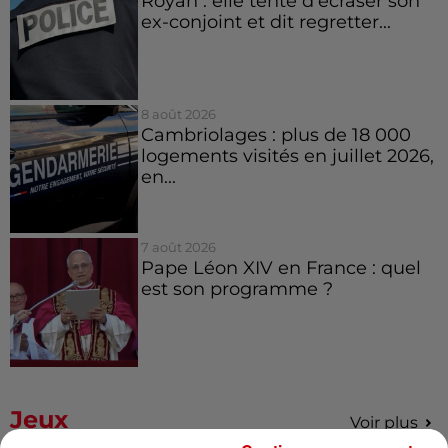
Royan : elle tente d’écraser son
ex-conjoint et dit regretter...
8 août 2026
Cambriolages : plus de 18 000
logements visités en juillet 2026,
en...
7 août 2026
Pape Léon XIV en France : quel
est son programme ?
Jeux
Voir plus