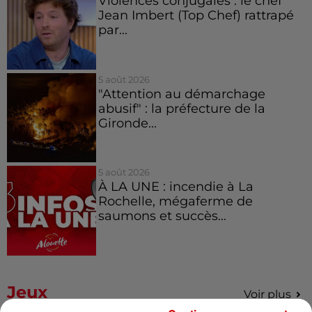
Violences conjugales : le chef
Jean Imbert (Top Chef) rattrapé
par...
5 août 2026
"Attention au démarchage
abusif" : la préfecture de la
Gironde...
5 août 2026
À LA UNE : incendie à La
Rochelle, mégaferme de
saumons et succès...
Jeux
Voir plus