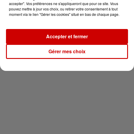
en jet ski !
accepter". Vos préférences ne s'appliqueront que pour ce site. Vous
pouvez mettre à jour vos choix, ou retirer votre consentement à tout
moment via le lien "Gérer les cookies" situé en bas de chaque page.
Accepter et fermer
Newsletter
Gérer mes choix