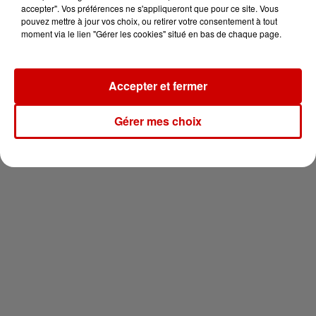
votre séjour en famille au cœur
accepter". Vos préférences ne s'appliqueront que pour ce site. Vous
de la...
pouvez mettre à jour vos choix, ou retirer votre consentement à tout
moment via le lien "Gérer les cookies" situé en bas de chaque page.
Accepter et fermer
Newsletter
Gérer mes choix