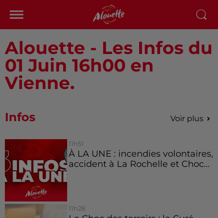
Alouette - Les Infos du
01 Juin 16h00 en
Vienne.
Infos
Voir plus
11h51
À LA UNE : incendies volontaires,
accident à La Rochelle et Choc...
11h28