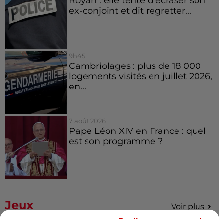
Royan : elle tente d’écraser son
ex-conjoint et dit regretter...
9h45
Cambriolages : plus de 18 000
logements visités en juillet 2026,
en...
7 août 2026
Pape Léon XIV en France : quel
est son programme ?
Jeux
Voir plus