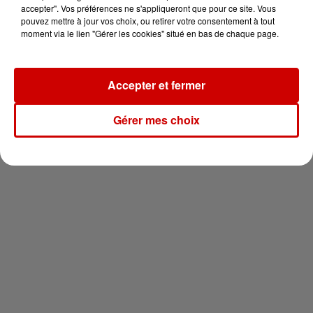
vous !
accepter". Vos préférences ne s'appliqueront que pour ce site. Vous
pouvez mettre à jour vos choix, ou retirer votre consentement à tout
moment via le lien "Gérer les cookies" situé en bas de chaque page.
Accepter et fermer
Newsletter
Gérer mes choix