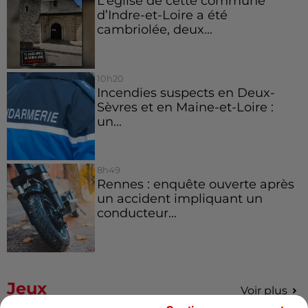
L’église de cette commune
d’Indre-et-Loire a été
cambriolée, deux...
10h20
Incendies suspects en Deux-
Sèvres et en Maine-et-Loire :
un...
8h49
Rennes : enquête ouverte après
un accident impliquant un
conducteur...
Jeux
Voir plus