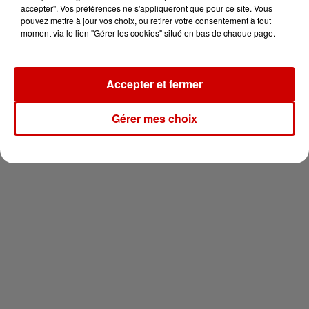
vous !
accepter". Vos préférences ne s'appliqueront que pour ce site. Vous
pouvez mettre à jour vos choix, ou retirer votre consentement à tout
moment via le lien "Gérer les cookies" situé en bas de chaque page.
Accepter et fermer
Newsletter
Gérer mes choix