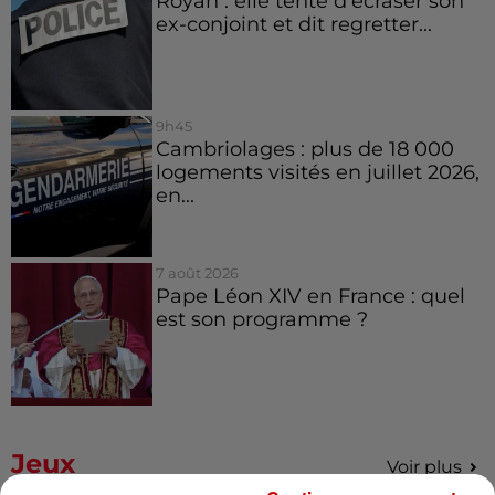
Royan : elle tente d’écraser son
ex-conjoint et dit regretter...
9h45
Cambriolages : plus de 18 000
logements visités en juillet 2026,
en...
7 août 2026
Pape Léon XIV en France : quel
est son programme ?
Jeux
Voir plus