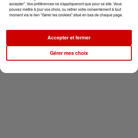
vous !
accepter". Vos préférences ne s'appliqueront que pour ce site. Vous
pouvez mettre à jour vos choix, ou retirer votre consentement à tout
moment via le lien "Gérer les cookies" situé en bas de chaque page.
Accepter et fermer
Newsletter
Gérer mes choix