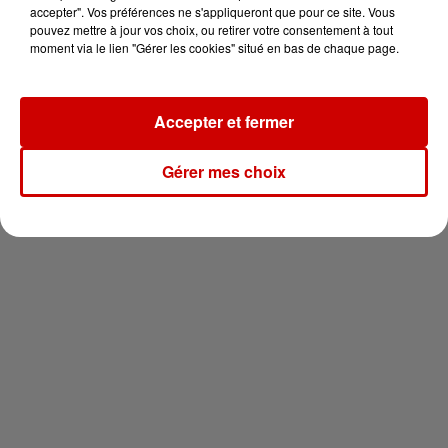
en jet ski !
accepter". Vos préférences ne s'appliqueront que pour ce site. Vous
pouvez mettre à jour vos choix, ou retirer votre consentement à tout
moment via le lien "Gérer les cookies" situé en bas de chaque page.
Accepter et fermer
Newsletter
Gérer mes choix