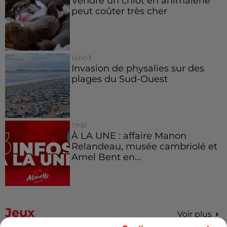
Vendre un chiot en animalerie
peut coûter très cher
14h03
Invasion de physalies sur des
plages du Sud-Ouest
11h51
À LA UNE : affaire Manon
Relandeau, musée cambriolé et
Amel Bent en...
Jeux
Voir plus