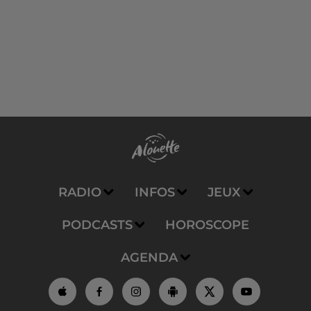
RADIO
INFOS
JEUX
PODCASTS
HOROSCOPE
AGENDA