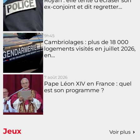
Royan : elle tente d’écraser son
ex-conjoint et dit regretter...
9h45
Cambriolages : plus de 18 000
logements visités en juillet 2026,
en...
7 août 2026
Pape Léon XIV en France : quel
est son programme ?
Jeux
Voir plus