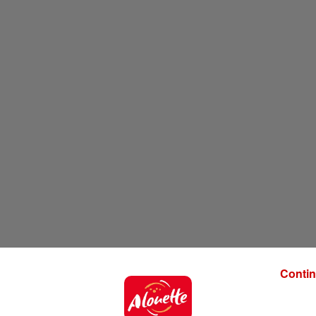
Contin