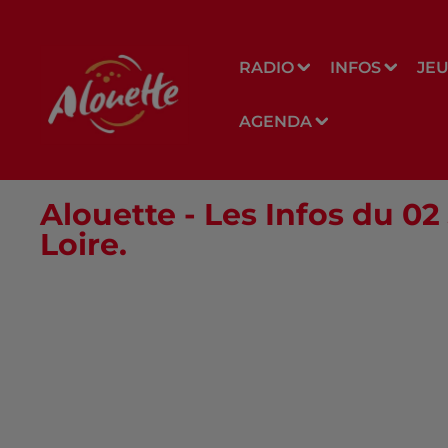
RADIO
INFOS
JE
AGENDA
Alouette - Les Infos du 02
Loire.