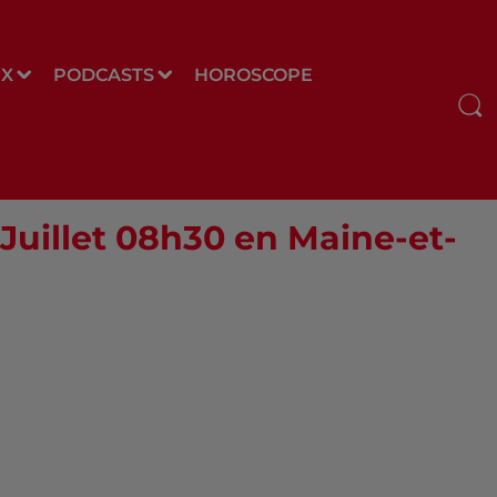
UX
PODCASTS
HOROSCOPE
 Juillet 08h30 en Maine-et-