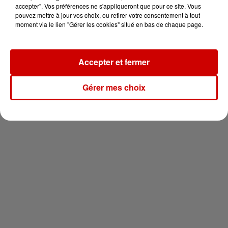
vous !
accepter". Vos préférences ne s'appliqueront que pour ce site. Vous
pouvez mettre à jour vos choix, ou retirer votre consentement à tout
moment via le lien "Gérer les cookies" situé en bas de chaque page.
Accepter et fermer
Newsletter
Gérer mes choix