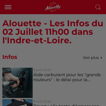
Alouette - Les Infos du
02 Juillet 11h00 dans
l'Indre-et-Loire.
Infos
Voir plus
8 août 2026
Aide carburant pour les "grands
rouleurs" : le délai pour la...
8 août 2026