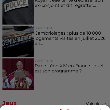
Royan : elle tente d’écraser son
ex-conjoint et dit regretter...
8 août 2026
Cambriolages : plus de 18 000
logements visités en juillet 2026,
en...
7 août 2026
Pape Léon XIV en France : quel
est son programme ?
Jeux
Voir plus