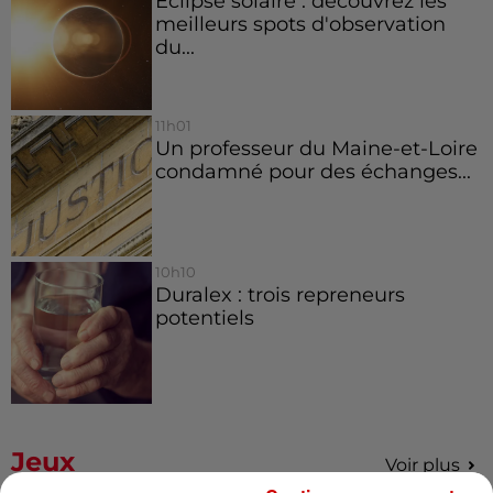
Éclipse solaire : découvrez les
meilleurs spots d'observation
du...
11h01
Un professeur du Maine-et-Loire
condamné pour des échanges...
10h10
Duralex : trois repreneurs
potentiels
Jeux
Voir plus