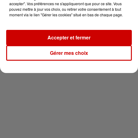
en jet ski !
accepter". Vos préférences ne s'appliqueront que pour ce site. Vous
pouvez mettre à jour vos choix, ou retirer votre consentement à tout
moment via le lien "Gérer les cookies" situé en bas de chaque page.
Accepter et fermer
Newsletter
Gérer mes choix