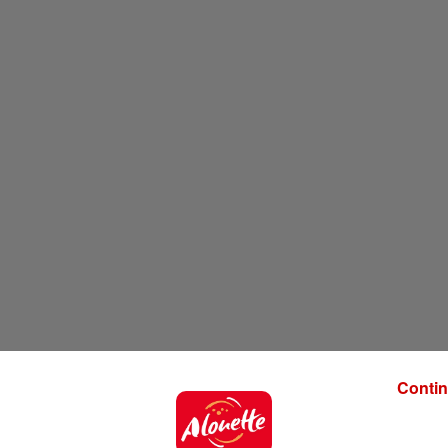
Contin