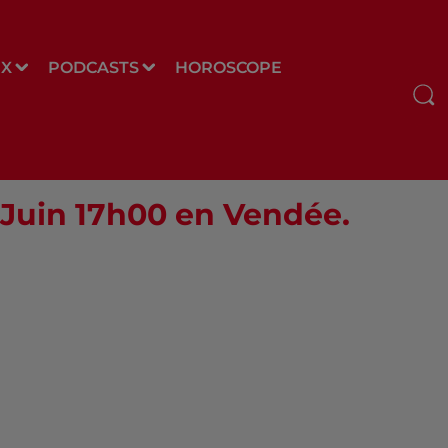
UX
PODCASTS
HOROSCOPE
2 Juin 17h00 en Vendée.