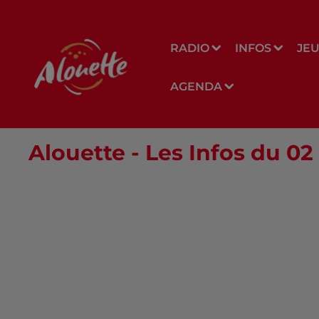
RADIO
INFOS
JE
AGENDA
Alouette - Les Infos du 0