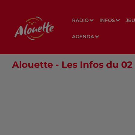
RADIO
INFOS
JE
AGENDA
Alouette - Les Infos du 0