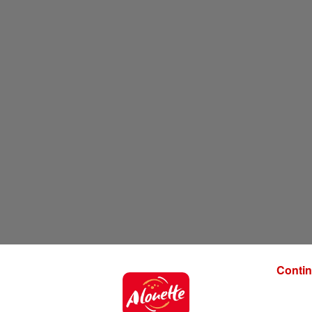
Contin