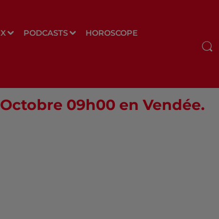
UX
PODCASTS
HOROSCOPE
2 Octobre 09h00 en Vendée.