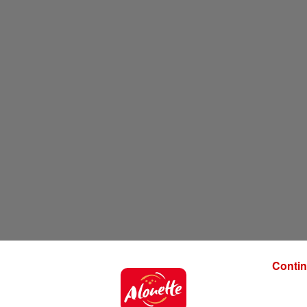
Contin