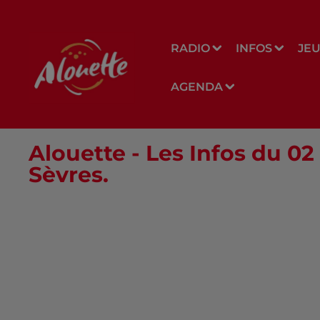
RADIO
INFOS
JE
AGENDA
Alouette - Les Infos du 
Sèvres.