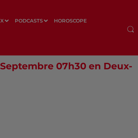
UX
PODCASTS
HOROSCOPE
02 Septembre 07h30 en Deux-