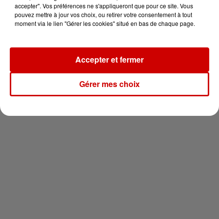
en jet ski !
accepter". Vos préférences ne s'appliqueront que pour ce site. Vous
pouvez mettre à jour vos choix, ou retirer votre consentement à tout
moment via le lien "Gérer les cookies" situé en bas de chaque page.
Accepter et fermer
Newsletter
Gérer mes choix