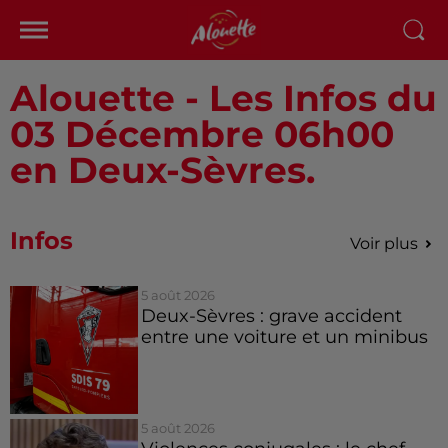
Alouette - Les Infos du
03 Décembre 06h00
en Deux-Sèvres.
Infos
Voir plus
5 août 2026
Deux-Sèvres : grave accident
entre une voiture et un minibus
5 août 2026