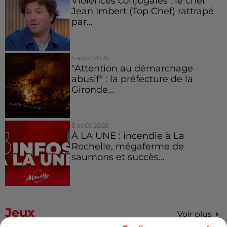
Violences conjugales : le chef
Jean Imbert (Top Chef) rattrapé
par...
5 août 2026
"Attention au démarchage
abusif" : la préfecture de la
Gironde...
5 août 2026
À LA UNE : incendie à La
Rochelle, mégaferme de
saumons et succès...
Jeux
Voir plus