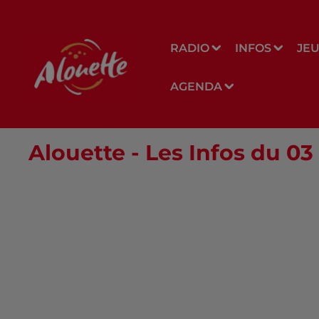
RADIO
INFOS
JE
AGENDA
Alouette - Les Infos du 