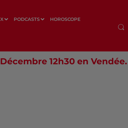
UX
PODCASTS
HOROSCOPE
03 Décembre 12h30 en Vendée.