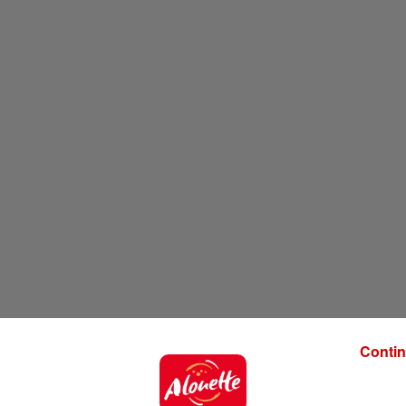
Contin