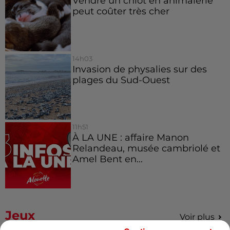
Vendre un chiot en animalerie
peut coûter très cher
14h03
Invasion de physalies sur des
plages du Sud-Ouest
11h51
À LA UNE : affaire Manon
Relandeau, musée cambriolé et
Amel Bent en...
Jeux
Voir plus