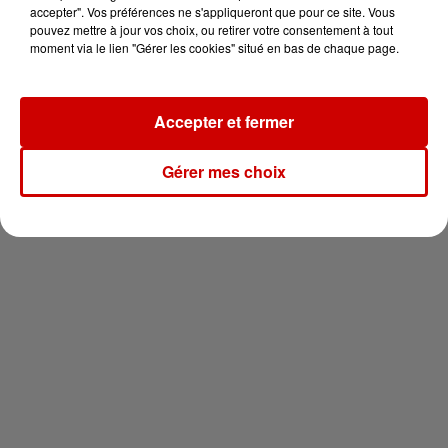
en jet ski !
accepter". Vos préférences ne s'appliqueront que pour ce site. Vous
pouvez mettre à jour vos choix, ou retirer votre consentement à tout
moment via le lien "Gérer les cookies" situé en bas de chaque page.
Accepter et fermer
Newsletter
Gérer mes choix