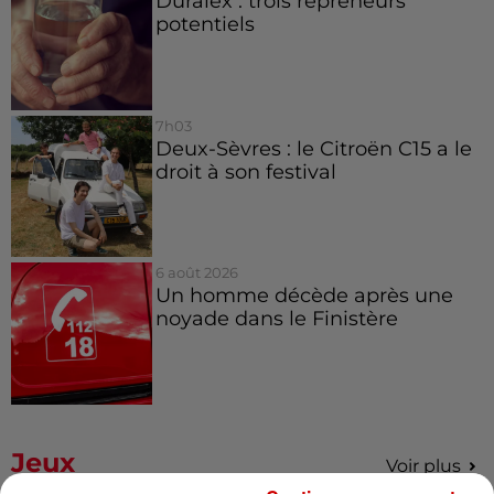
Duralex : trois repreneurs
potentiels
7h03
Deux-Sèvres : le Citroën C15 a le
droit à son festival
6 août 2026
Un homme décède après une
noyade dans le Finistère
Jeux
Voir plus