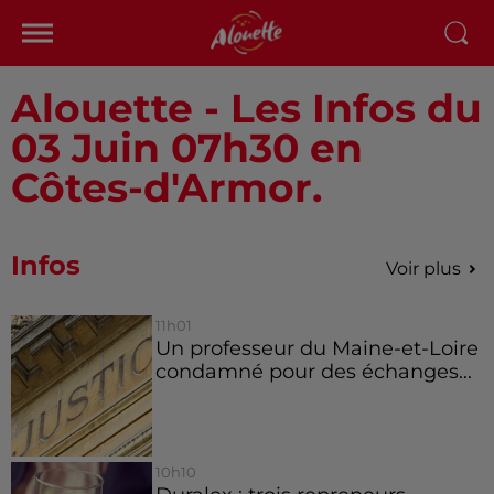
Alouette - Les Infos du
03 Juin 07h30 en
Côtes-d'Armor.
Infos
Voir plus
11h01
Un professeur du Maine-et-Loire
condamné pour des échanges...
10h10