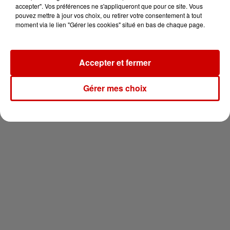
en jet ski !
accepter". Vos préférences ne s'appliqueront que pour ce site. Vous
pouvez mettre à jour vos choix, ou retirer votre consentement à tout
moment via le lien "Gérer les cookies" situé en bas de chaque page.
Accepter et fermer
Newsletter
Gérer mes choix