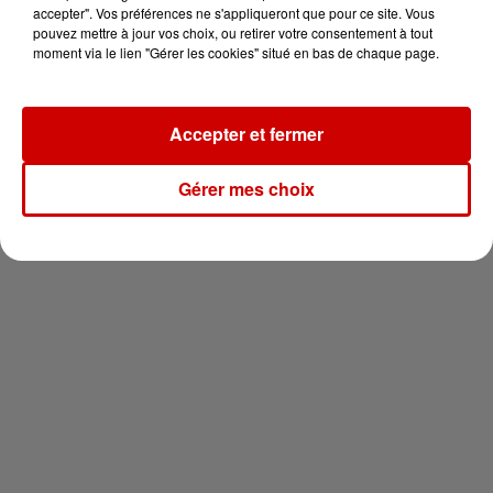
en jet ski !
accepter". Vos préférences ne s'appliqueront que pour ce site. Vous
pouvez mettre à jour vos choix, ou retirer votre consentement à tout
moment via le lien "Gérer les cookies" situé en bas de chaque page.
Accepter et fermer
Newsletter
Gérer mes choix