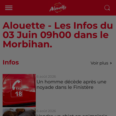
Alouette - Les Infos du
03 Juin 09h00 dans le
Morbihan.
Infos
Voir plus
6 août 2026
Un homme décède après une
noyade dans le Finistère
6 août 2026