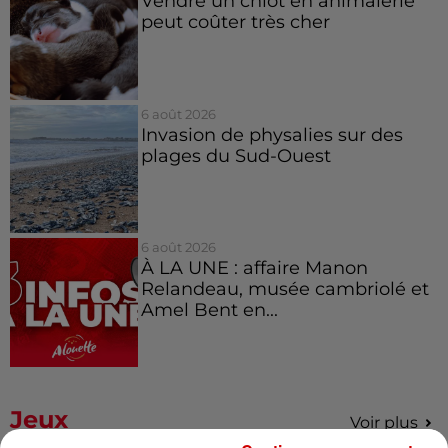
Vendre un chiot en animalerie
peut coûter très cher
6 août 2026
Invasion de physalies sur des
plages du Sud-Ouest
6 août 2026
À LA UNE : affaire Manon
Relandeau, musée cambriolé et
Amel Bent en...
Jeux
Voir plus