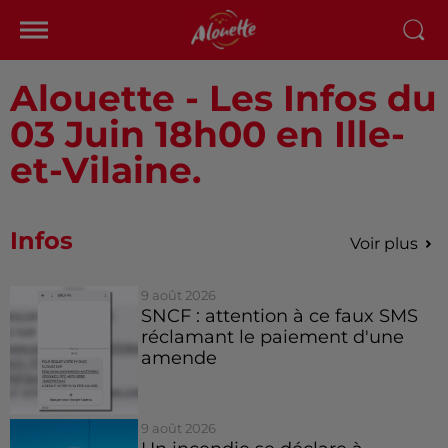
Alouette - Les Infos du
03 Juin 18h00 en Ille-
et-Vilaine.
Infos
Voir plus
9 août 2026
SNCF : attention à ce faux SMS
réclamant le paiement d'une
amende
9 août 2026