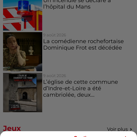
Un incendie se déclare à
l’hôpital du Mans
9 août 2026
La comédienne rochefortaise
Dominique Frot est décédée
9 août 2026
L’église de cette commune
d’Indre-et-Loire a été
cambriolée, deux...
Jeux
Voir plus