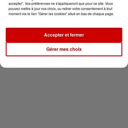
votre séjour en famille au cœur
accepter". Vos préférences ne s'appliqueront que pour ce site. Vous
de la...
pouvez mettre à jour vos choix, ou retirer votre consentement à tout
moment via le lien "Gérer les cookies" situé en bas de chaque page.
Accepter et fermer
Newsletter
Gérer mes choix