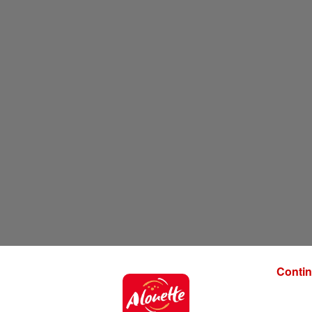
Contin