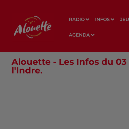
RADIO
INFOS
JE
AGENDA
Alouette - Les Infos du 
l'Indre.