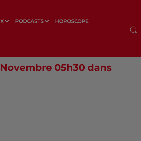
UX
PODCASTS
HOROSCOPE
03 Novembre 05h30 dans