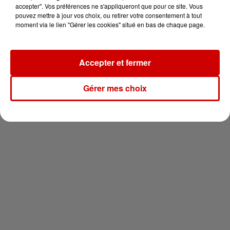
en jet ski !
accepter". Vos préférences ne s'appliqueront que pour ce site. Vous
pouvez mettre à jour vos choix, ou retirer votre consentement à tout
moment via le lien "Gérer les cookies" situé en bas de chaque page.
Accepter et fermer
Newsletter
Gérer mes choix