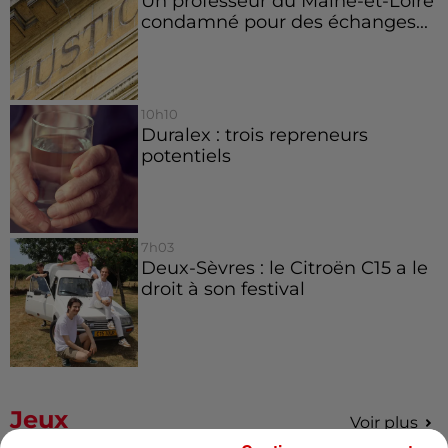
Un professeur du Maine-et-Loire
condamné pour des échanges...
10h10
Duralex : trois repreneurs
potentiels
7h03
Deux-Sèvres : le Citroën C15 a le
droit à son festival
Jeux
Voir plus