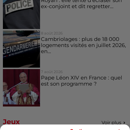
Royan : elle tente d’écraser son
ex-conjoint et dit regretter...
8 août 2026
Cambriolages : plus de 18 000
logements visités en juillet 2026,
en...
7 août 2026
Pape Léon XIV en France : quel
est son programme ?
Jeux
Voir plus