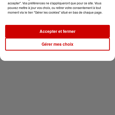
vous !
accepter". Vos préférences ne s'appliqueront que pour ce site. Vous
pouvez mettre à jour vos choix, ou retirer votre consentement à tout
moment via le lien "Gérer les cookies" situé en bas de chaque page.
Accepter et fermer
Newsletter
Gérer mes choix