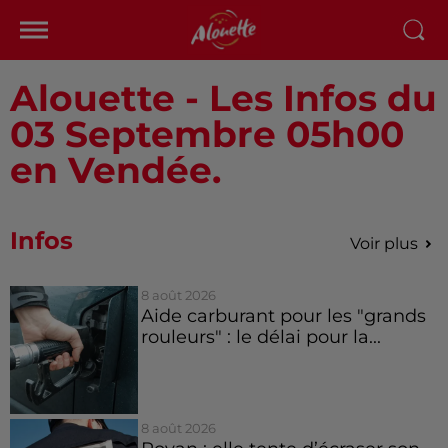
Alouette - Les Infos du
03 Septembre 05h00
en Vendée.
Infos
Voir plus
8 août 2026
Aide carburant pour les "grands
rouleurs" : le délai pour la...
8 août 2026