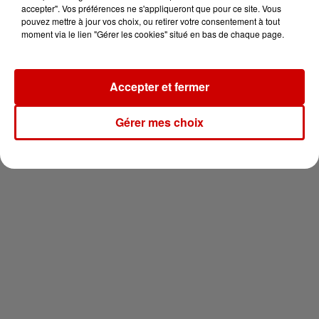
votre séjour en famille au cœur
accepter". Vos préférences ne s'appliqueront que pour ce site. Vous
de la...
pouvez mettre à jour vos choix, ou retirer votre consentement à tout
moment via le lien "Gérer les cookies" situé en bas de chaque page.
Accepter et fermer
Newsletter
Gérer mes choix