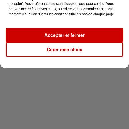
vous !
accepter". Vos préférences ne s'appliqueront que pour ce site. Vous
pouvez mettre à jour vos choix, ou retirer votre consentement à tout
moment via le lien "Gérer les cookies" situé en bas de chaque page.
Accepter et fermer
Newsletter
Gérer mes choix